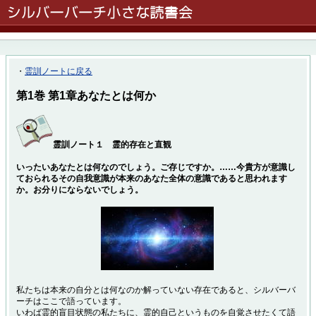
・
霊訓ノートに戻る
第1巻 第1章あなたとは何か
霊訓ノート１ 霊的存在と直観
いったいあなたとは何なのでしょう。ご存じですか。……今貴方が意識し
ておられるその自我意識が本来のあなた全体の意識であると思われます
か。お分りにならないでしょう。
私たちは本来の自分とは何なのか解っていない存在であると、シルバーバ
ーチはここで語っています。
いわば霊的盲目状態の私たちに、霊的自己というものを自覚させたくて語