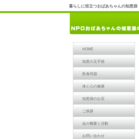
暮らしに役立つおばあちゃんの知恵袋
HOME
知恵の玉手箱
医食同源
体と心の健康
知恵袋のお店
ご挨拶
会の概要と活動
お問い合わせ