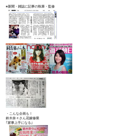
■新聞・雑誌に記事の執筆・監修
・こんな企画も！
鈴木奈々さん花嫁修業
｢家事上手になる｣