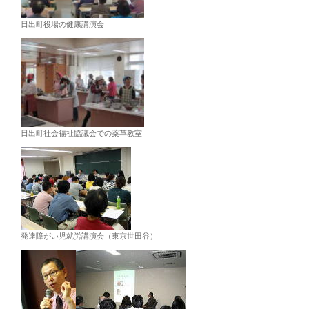
日出町役場の健康講演会
日出町社会福祉協議会での薬草教室
発達障がい児就労講演会（東京世田谷）