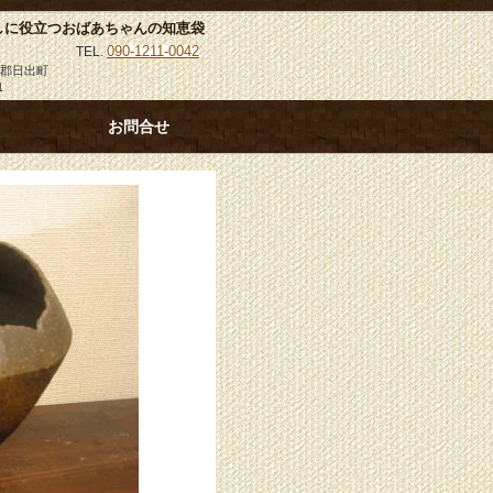
しに役立つおばあちゃんの知恵袋
090-1211-0042
TEL.
速見郡日出町
1
お問合せ