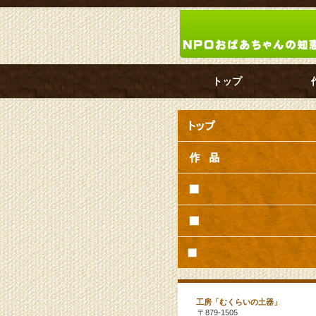
トップ
工房「むくらいの土器」
〒879-1505