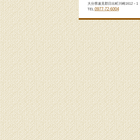
大分県速見郡日出町川崎1612－1
0977-72-6004
TEL.