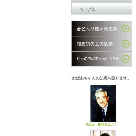
リンク集
おばあちゃんの知恵を語ります。
第1回 藤村俊二さん