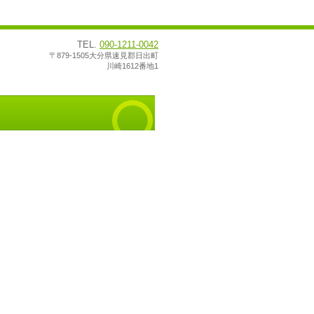
TEL.
090-1211-0042
〒879-1505大分県速見郡日出町
川崎1612番地1