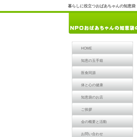
暮らしに役立つおばあちゃんの知恵袋
HOME
知恵の玉手箱
医食同源
体と心の健康
知恵袋のお店
ご挨拶
会の概要と活動
お問い合わせ