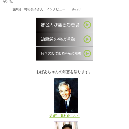
がける。
（第6回 村松英子さん インタビュー 終わり）
おばあちゃんの知恵を語ります。
第1回 藤村俊二さん